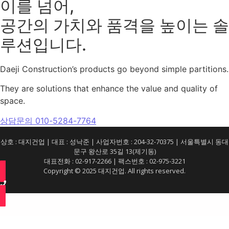
이를 넘어,
공간의 가치와 품격을 높이는 솔
루션입니다.
Daeji Construction’s products go beyond simple partitions.
They are solutions that enhance the value and quality of
space.
상담문의 010-5284-7764
상호 : 대지건업 | 대표 : 성낙준 | 사업자번호 : 204-32-70375 | 서울특별시 동대
문구 왕산로 35길 13(제기동)
대표전화 : 02-917-2266 | 팩스번호 : 02-975-3221
Copyright © 2025 대지건업. All rights reserved.