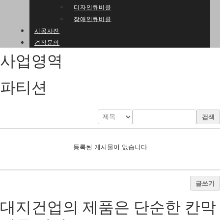
디자인큐비클
장애인큐비클
시공사진
견적문의
사업영역
파티션
검색
등록된 게시물이 없습니다
글쓰기
대지건업의 제품은 단순한 칸막