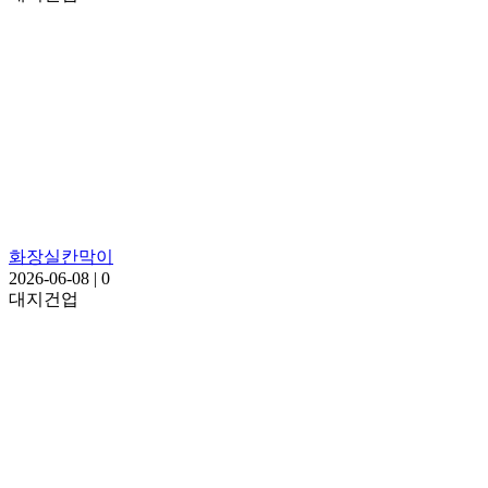
화장실칸막이
2026-06-08
|
0
대지건업