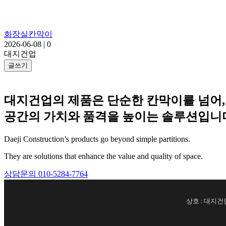
화장실칸막이
2026-06-08
|
0
대지건업
글쓰기
대지건업의 제품은 단순한 칸막이를 넘어,
공간의 가치와 품격을 높이는 솔루션입니
Daeji Construction’s products go beyond simple partitions.
They are solutions that enhance the value and quality of space.
상담문의 010-5284-7764
상호 : 대지건업