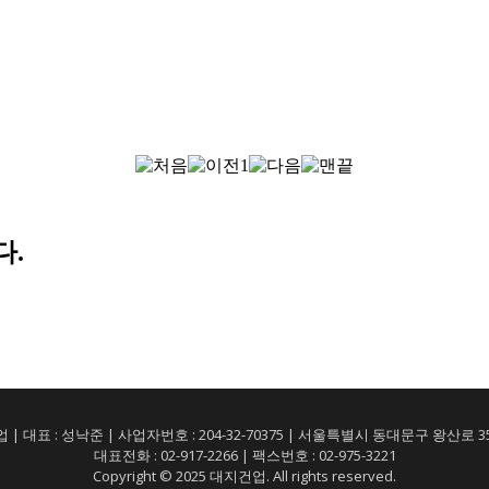
1
다.
 | 대표 : 성낙준 | 사업자번호 : 204-32-70375 | 서울특별시 동대문구 왕산로 3
대표전화 : 02-917-2266 | 팩스번호 : 02-975-3221
Copyright © 2025 대지건업. All rights reserved.